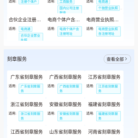
适用:
适用:
适用:
注册个体户
工商服务
电商通
国内公司注册
个独营业执照
服务
电商营业执照
合伙企业注册（免费办理）
电商个体户含注册地址总共200元
电商营业执照含注册地址总共200元
适用:
适用:
适用:
电商通
电商个体户含
电商营业执照
注册地址
含注册地址
合伙企业营业
执照
电商营业执照
刻章服务
查看全部
广东省刻章服务
广西省刻章服务
江苏省刻章服务
适用:
适用:
适用:
广东省刻章服
广西省刻章服
江苏省刻章服
务
务
务
浙江省刻章服务
安徽省刻章服务
福建省刻章服务
适用:
适用:
适用:
浙江省刻章服
安徽省刻章服
福建省刻章服
务
务
务
江西省刻章服务
山东省刻章服务
河南省刻章服务