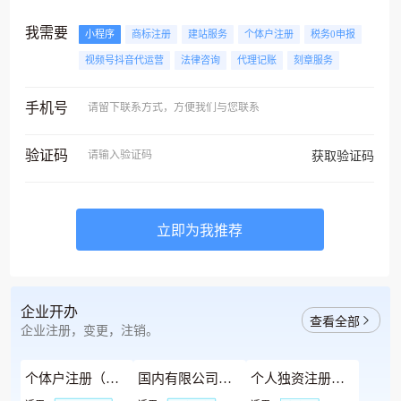
我需要
小程序
商标注册
建站服务
个体户注册
税务0申报
视频号抖音代运营
法律咨询
代理记账
刻章服务
手机号
请留下联系方式，方便我们与您联系
验证码
请输入验证码
获取验证码
立即为我推荐
企业开办
查看全部
企业注册，变更，注销。
个体户注册（免费办理）
国内有限公司注册（免费办理）
个人独资注册（免费办理）