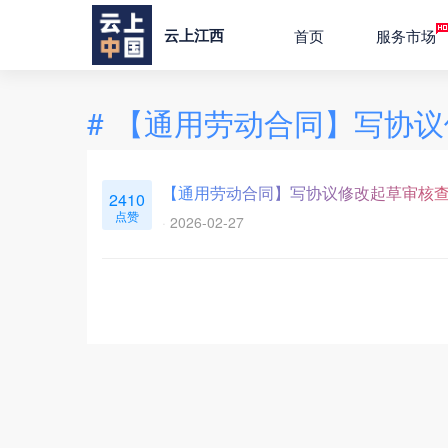
云上江西
首页
服务市场
#
【通用劳动合同】写协议
【通用劳动合同】写协议修改起草审核
2410
点赞
2026-02-27