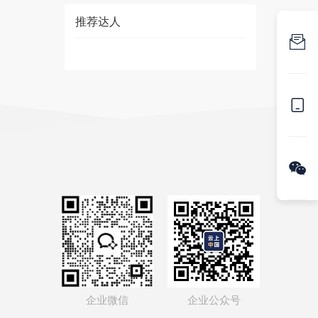
推荐达人



企业微信
企业公众号