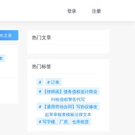
登录
注册
布文章
热门文章
本
热门标签
#
# 订单
# 【律师函】债务债权追讨商业
纠纷侵权警告代写
# 【通用劳动合同】写协议修改
起草审核查模板法律文本
# 写字楼、厂房、仓库租赁