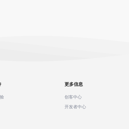
持
更多信息
验
创客中心
开发者中心